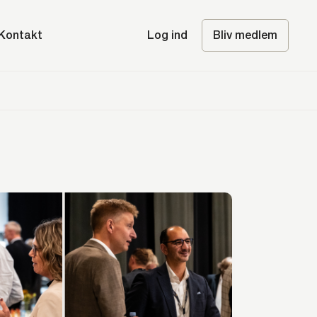
Kontakt
Log ind
Bliv medlem