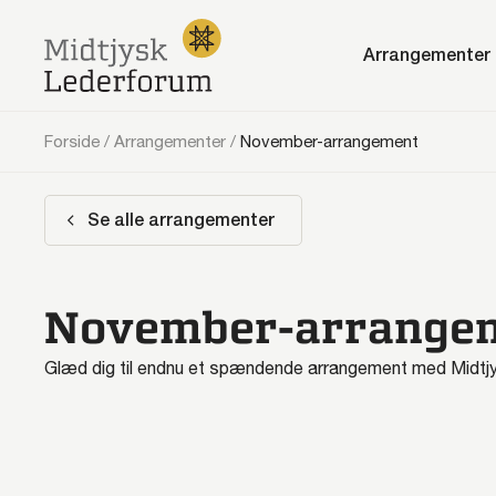
Arrangementer
Forside
/
Arrangementer
/
November-arrangement
Se alle arrangementer
November-arrange
Glæd dig til endnu et spændende arrangement med Midtj