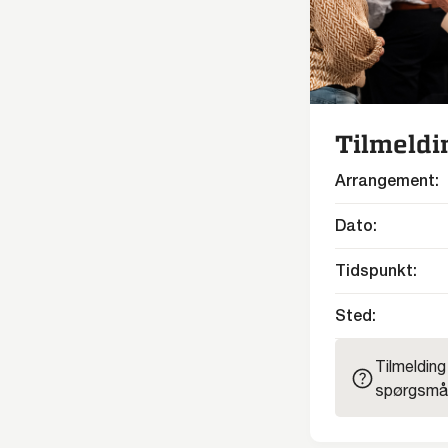
Tilmeldi
Arrangement:
Dato:
Tidspunkt:
Sted:
Tilmelding
spørgsmål 