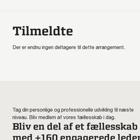
Tilmeldte
Der er endnu ingen deltagere til dette arrangement.
Tag din personlige og professionelle udvikling til næste
niveau. Bliv medlem af vores fællesskab i dag.
Bliv en del af et fællesskab
med +160 engagerede lede