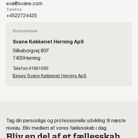
eva@svane.com
Telefon
22724425
Virksomhed
Svane Køkkenet Herning ApS
Silkeborgvej 80F
7400
Herning
41861090
Besøg Svane Køkkenet Herning ApS
Tag din personlige og professionelle udvikling til næste
niveau. Bliv medlem af vores fællesskab i dag.
Bliv en del af et fællesskab