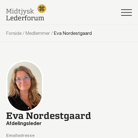
Forside
/
Medlemmer
/
Eva Nordestgaard
Eva Nordestgaard
Afdelingsleder
Emailadresse