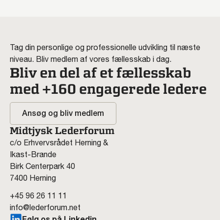
Tag din personlige og professionelle udvikling til næste
niveau. Bliv medlem af vores fællesskab i dag.
Bliv en del af et fællesskab
med +160 engagerede ledere
Ansøg og bliv medlem
Midtjysk Lederforum
c/o Erhvervsrådet Herning &
Ikast-Brande
Birk Centerpark 40
7400 Herning
+45 96 26 11 11
info@lederforum.net
Følg os på Linkedin