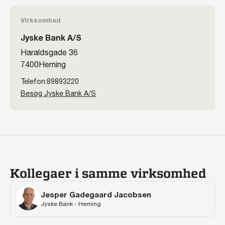
Virksomhed
Jyske Bank A/S
Haraldsgade 36
7400
Herning
89893220
Besøg Jyske Bank A/S
Kollegaer i samme virksomhed
Jesper Gadegaard Jacobsen
Jyske Bank - Herning