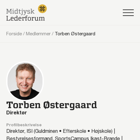
Forside
/
Medlemmer
/
Torben Østergaard
Torben Østergaard
Direktør
Profilbeskrivelse
Direktør, ISI (Guldminen • Efterskole • Højskole) |
Bestyrelsesformand, SportsCampus Ikast-Brande |