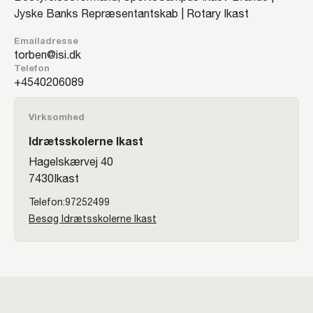
Jyske Banks Repræsentantskab | Rotary Ikast
Emailadresse
torben@isi.dk
Telefon
40206089
Virksomhed
Idrætsskolerne Ikast
Hagelskærvej 40
7430
Ikast
97252499
Besøg Idrætsskolerne Ikast