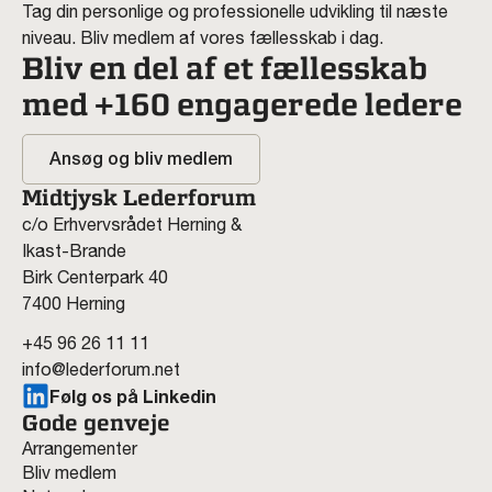
Tag din personlige og professionelle udvikling til næste
niveau. Bliv medlem af vores fællesskab i dag.
Bliv en del af et fællesskab
med +160 engagerede ledere
Ansøg og bliv medlem
Midtjysk Lederforum
c/o Erhvervsrådet Herning &
Ikast-Brande
Birk Centerpark 40
7400 Herning
+45 96 26 11 11
info@lederforum.net
Følg os på Linkedin
Gode genveje
Arrangementer
Bliv medlem