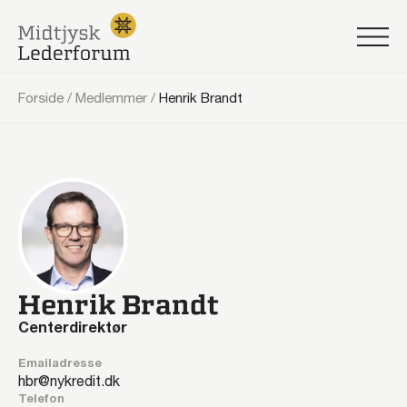
Forside
/
Medlemmer
/
Henrik Brandt
Henrik Brandt
Centerdirektør
Emailadresse
hbr@nykredit.dk
Telefon