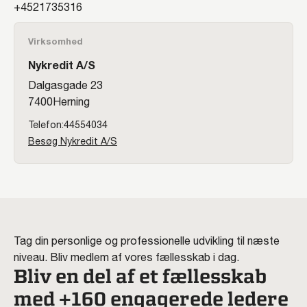
21735316
Virksomhed
Nykredit A/S
Dalgasgade 23
7400
Herning
44554034
Besøg Nykredit A/S
Tag din personlige og professionelle udvikling til næste
niveau. Bliv medlem af vores fællesskab i dag.
Bliv en del af et fællesskab
med +160 engagerede ledere