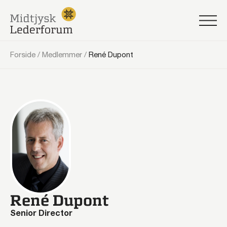
Forside
/
Medlemmer
/
René Dupont
René Dupont
Senior Director