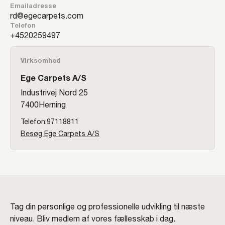
Emailadresse
rd@egecarpets.com
Telefon
20259497
Virksomhed
Ege Carpets A/S
Industrivej Nord 25
7400
Herning
97118811
Besøg Ege Carpets A/S
Tag din personlige og professionelle udvikling til næste
niveau. Bliv medlem af vores fællesskab i dag.