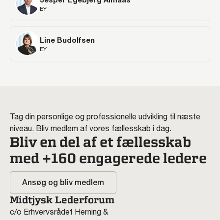
EY
Line Budolfsen
EY
Tag din personlige og professionelle udvikling til næste
niveau. Bliv medlem af vores fællesskab i dag.
Bliv en del af et fællesskab
med +160 engagerede ledere
Ansøg og bliv medlem
Midtjysk Lederforum
c/o Erhvervsrådet Herning &