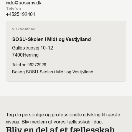
indo@sosumv.dk
Telefon
25192401
Virksomhed
SOSU-Skolen i Midt og Vestjylland
Gullestrupvej 10-12
7400
Herning
96272929
Besøg SOSU-Skolen i Midt og Vestjylland
Tag din personlige og professionelle udvikling til næste
niveau. Bliv medlem af vores fællesskab i dag.
Bliv en del af et fællesskab