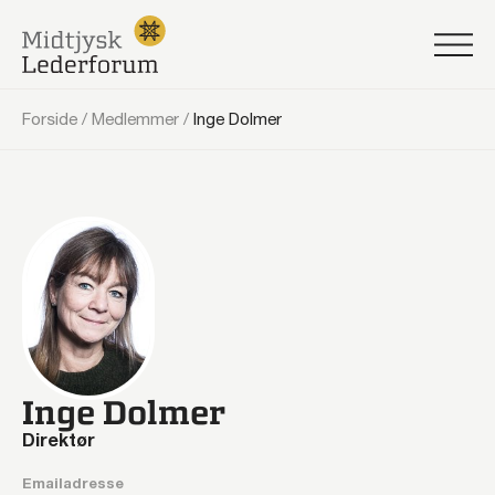
Forside
/
Medlemmer
/
Inge Dolmer
Inge Dolmer
Direktør
Emailadresse