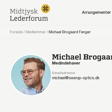
Arrangementer
Forside
/
Medlemmer
/
Michael Brogaard Fenger
Michael Brogaa
Medindehaver
Emailadresse
michael@seerup-optics.dk