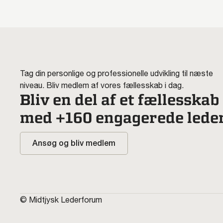
Tag din personlige og professionelle udvikling til næste
niveau. Bliv medlem af vores fællesskab i dag.
Bliv en del af et fællesskab
med +160 engagerede lede
Ansøg og bliv medlem
© Midtjysk Lederforum