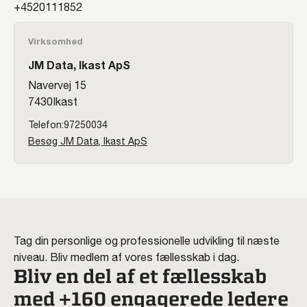
20111852
Virksomhed
JM Data, Ikast ApS
Navervej 15
7430
Ikast
97250034
Besøg JM Data, Ikast ApS
Tag din personlige og professionelle udvikling til næste
niveau. Bliv medlem af vores fællesskab i dag.
Bliv en del af et fællesskab
med +160 engagerede ledere