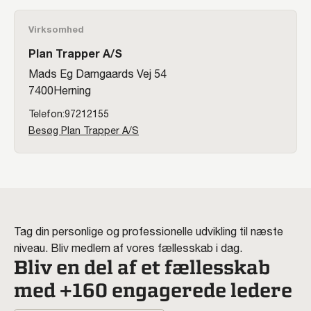
Virksomhed
Plan Trapper A/S
Mads Eg Damgaards Vej 54
7400
Herning
97212155
Besøg Plan Trapper A/S
Tag din personlige og professionelle udvikling til næste
niveau. Bliv medlem af vores fællesskab i dag.
Bliv en del af et fællesskab
med +160 engagerede ledere