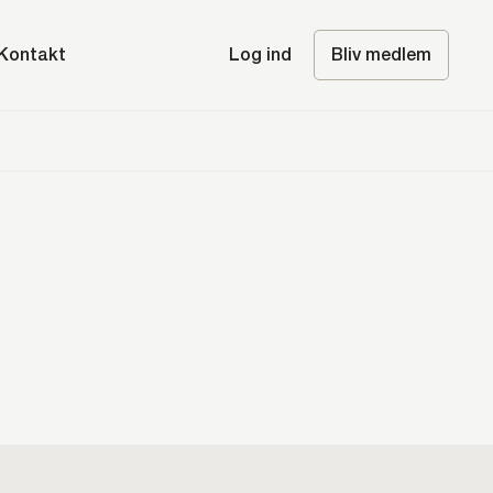
Kontakt
Log ind
Bliv medlem