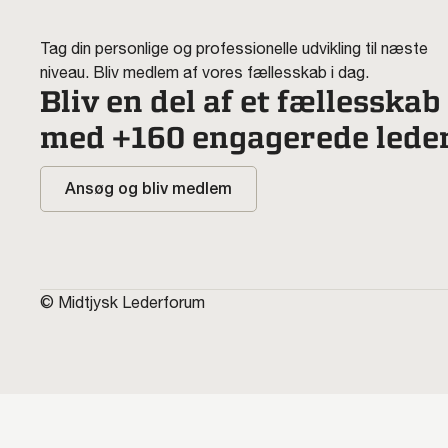
Tag din personlige og professionelle udvikling til næste
niveau. Bliv medlem af vores fællesskab i dag.
Bliv en del af et fællesskab
med +160 engagerede lede
Ansøg og bliv medlem
© Midtjysk Lederforum