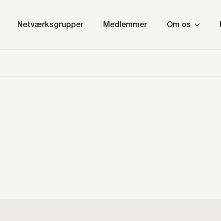
Netværksgrupper
Medlemmer
Om os