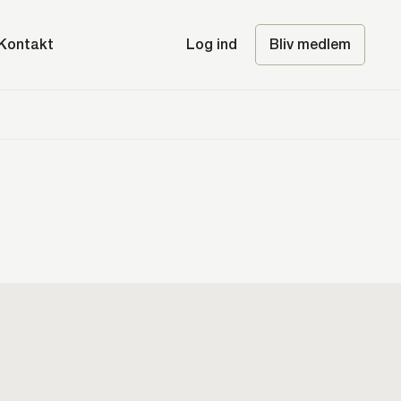
Kontakt
Log ind
Bliv medlem