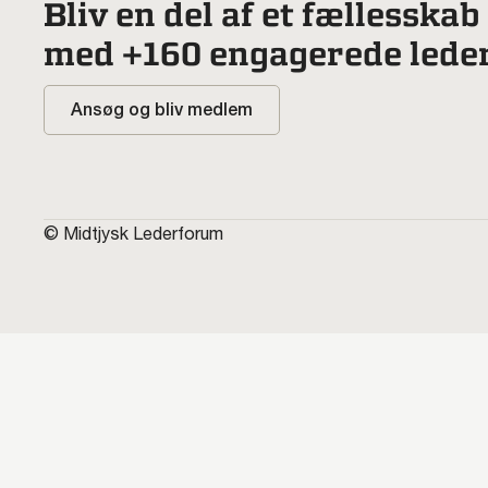
Bliv en del af et fællesskab
med +160 engagerede lede
Ansøg og bliv medlem
© Midtjysk Lederforum