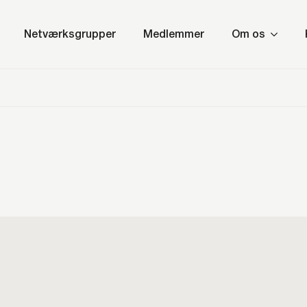
Netværksgrupper
Medlemmer
Om os