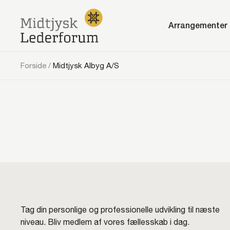
Arrangementer
Forside
/
Midtjysk Albyg A/S
Tag din personlige og professionelle udvikling til næste
niveau. Bliv medlem af vores fællesskab i dag.