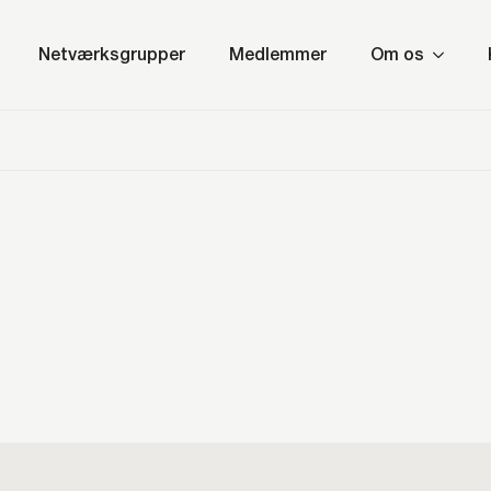
Netværksgrupper
Medlemmer
Om os