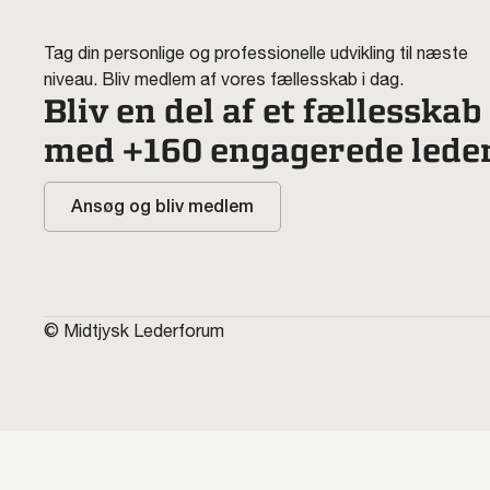
Tag din personlige og professionelle udvikling til næste
niveau. Bliv medlem af vores fællesskab i dag.
Bliv en del af et fællesskab
med +160 engagerede lede
Ansøg og bliv medlem
© Midtjysk Lederforum