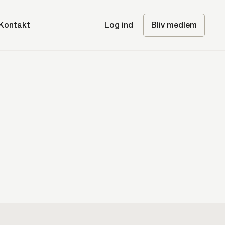
Kontakt
Log ind
Bliv medlem