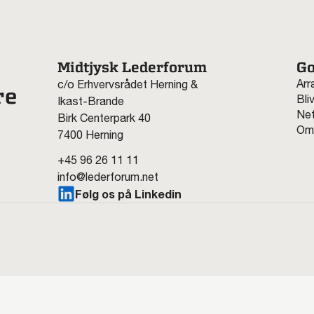
Midtjysk Lederforum
Go
Arr
c/o Erhvervsrådet Herning &
re
Bli
Ikast-Brande
Net
Birk Centerpark 40
Om
7400 Herning
+45 96 26 11 11
info@lederforum.net
Følg os på Linkedin