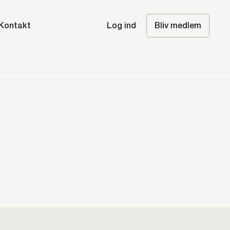
Kontakt
Log ind
Bliv medlem