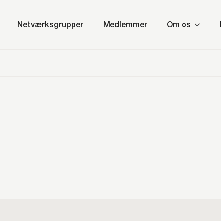
Netværksgrupper
Medlemmer
Om os