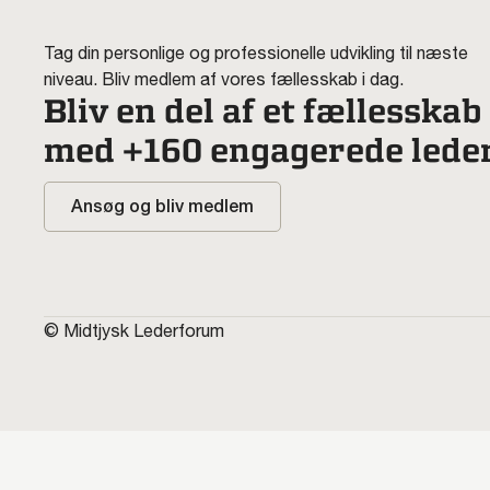
Tag din personlige og professionelle udvikling til næste
niveau. Bliv medlem af vores fællesskab i dag.
Bliv en del af et fællesskab
med +160 engagerede lede
Ansøg og bliv medlem
© Midtjysk Lederforum