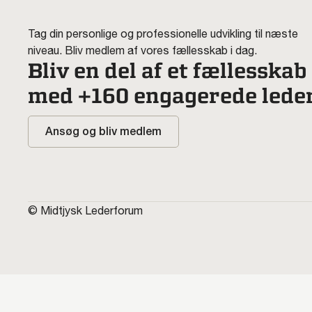
Tag din personlige og professionelle udvikling til næste
niveau. Bliv medlem af vores fællesskab i dag.
Bliv en del af et fællesskab
med +160 engagerede lede
Ansøg og bliv medlem
© Midtjysk Lederforum