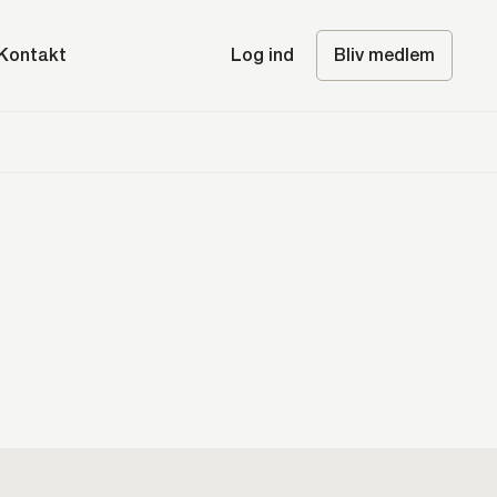
Kontakt
Log ind
Bliv medlem