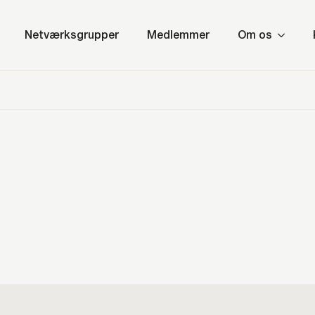
Netværksgrupper
Medlemmer
Om os