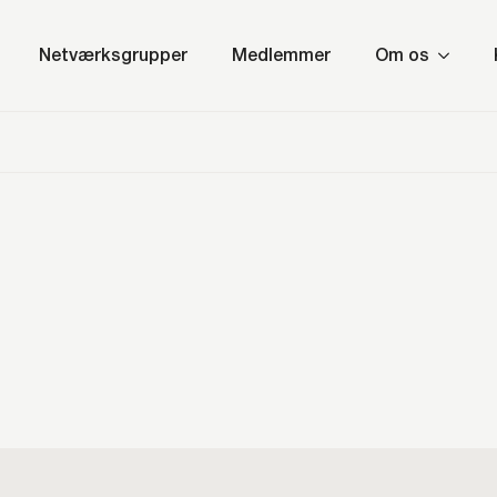
Netværksgrupper
Medlemmer
Om os