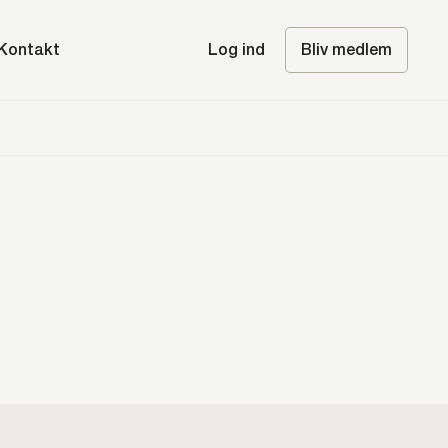
Kontakt
Log ind
Bliv medlem