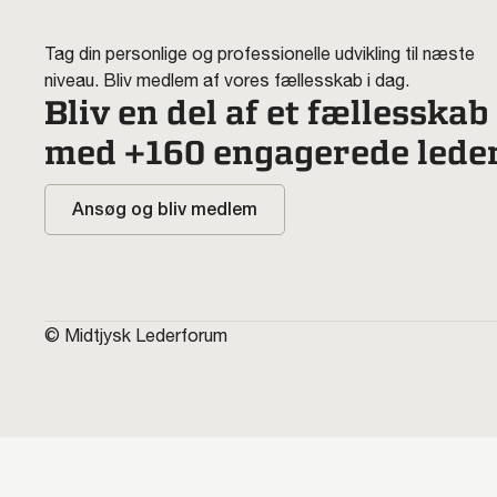
Tag din personlige og professionelle udvikling til næste
niveau. Bliv medlem af vores fællesskab i dag.
Bliv en del af et fællesskab
med +160 engagerede lede
Ansøg og bliv medlem
© Midtjysk Lederforum