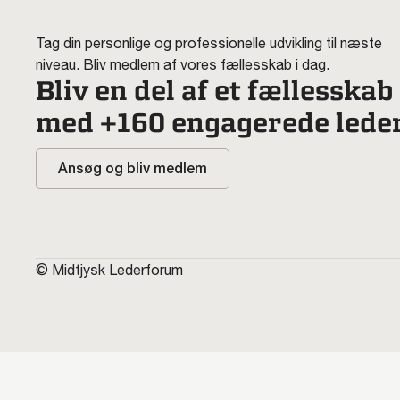
Tag din personlige og professionelle udvikling til næste
niveau. Bliv medlem af vores fællesskab i dag.
Bliv en del af et fællesskab
med +160 engagerede lede
Ansøg og bliv medlem
© Midtjysk Lederforum