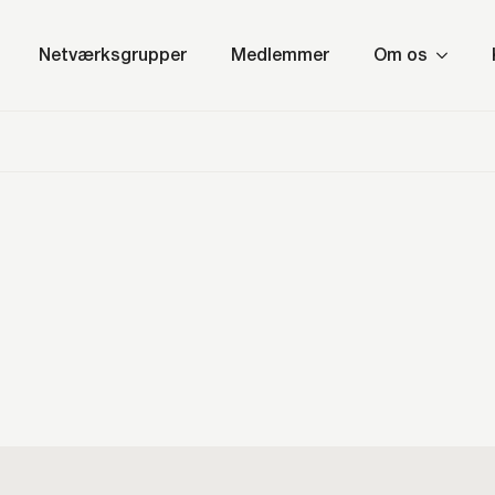
Netværksgrupper
Medlemmer
Om os