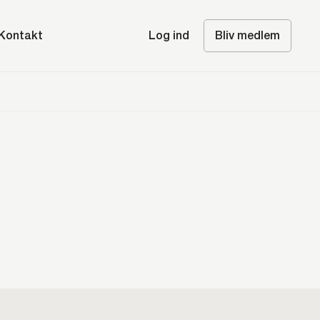
Kontakt
Log ind
Bliv medlem