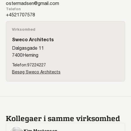
ostermadsen@gmail.com
Telefon
21707578
Virksomhed
Sweco Architects
Dalgasgade 11
7400
Herning
97224227
Besøg Sweco Architects
Kollegaer i samme virksomhed
Kim Mortensen