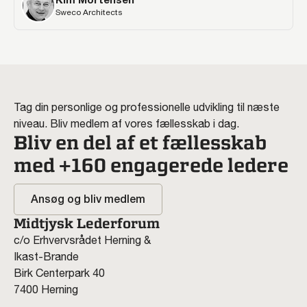
Sweco Architects
Tag din personlige og professionelle udvikling til næste
niveau. Bliv medlem af vores fællesskab i dag.
Bliv en del af et fællesskab
med +160 engagerede ledere
Ansøg og bliv medlem
Midtjysk Lederforum
c/o Erhvervsrådet Herning &
Ikast-Brande
Birk Centerpark 40
7400 Herning