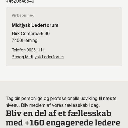
20648540
Virksomhed
Midtjysk Lederforum
Birk Centerpark 40
7400
Herning
96261111
Besøg Midtjysk Lederforum
Tag din personlige og professionelle udvikling til næste
niveau. Bliv medlem af vores fællesskab i dag.
Bliv en del af et fællesskab
med +160 engagerede ledere