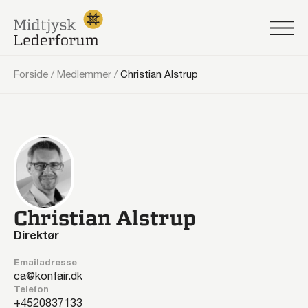
Forside
/
Medlemmer
/
Christian Alstrup
Christian Alstrup
Direktør
Emailadresse
ca@konfair.dk
Telefon
20837133