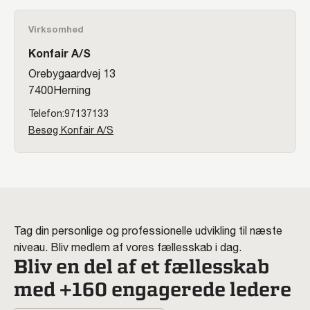
Virksomhed
Konfair A/S
Orebygaardvej 13
7400
Herning
97137133
Besøg Konfair A/S
Tag din personlige og professionelle udvikling til næste
niveau. Bliv medlem af vores fællesskab i dag.
Bliv en del af et fællesskab
med +160 engagerede ledere