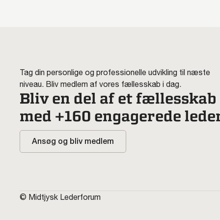
Tag din personlige og professionelle udvikling til næste
niveau. Bliv medlem af vores fællesskab i dag.
Bliv en del af et fællesskab
med +160 engagerede lede
Ansøg og bliv medlem
© Midtjysk Lederforum