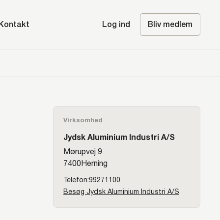
Kontakt
Log ind
Bliv medlem
Virksomhed
Jydsk Aluminium Industri A/S
Mørupvej 9
7400
Herning
99271100
Besøg Jydsk Aluminium Industri A/S