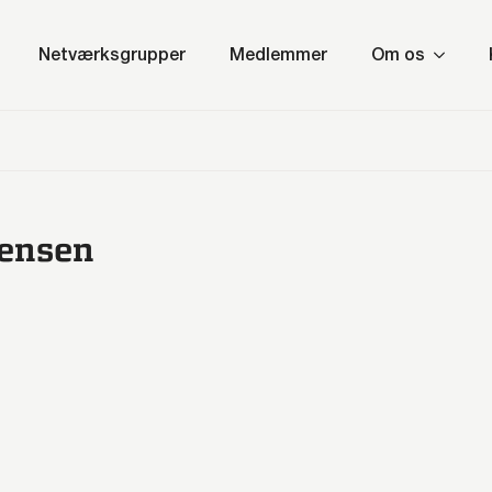
Netværksgrupper
Medlemmer
Om os
tensen