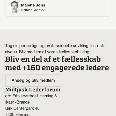
Malene Jøns
Herning Vand A/S
Tag din personlige og professionelle udvikling til næste
niveau. Bliv medlem af vores fællesskab i dag.
Bliv en del af et fællesskab
med +160 engagerede ledere
Ansøg og bliv medlem
Midtjysk Lederforum
c/o Erhvervsrådet Herning &
Ikast-Brande
Birk Centerpark 40
7400 Herning