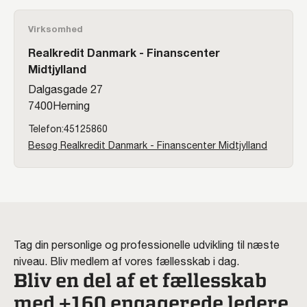
Virksomhed
Realkredit Danmark - Finanscenter
Midtjylland
Dalgasgade 27
7400
Herning
45125860
Besøg Realkredit Danmark - Finanscenter Midtjylland
Tag din personlige og professionelle udvikling til næste
niveau. Bliv medlem af vores fællesskab i dag.
Bliv en del af et fællesskab
med +160 engagerede ledere