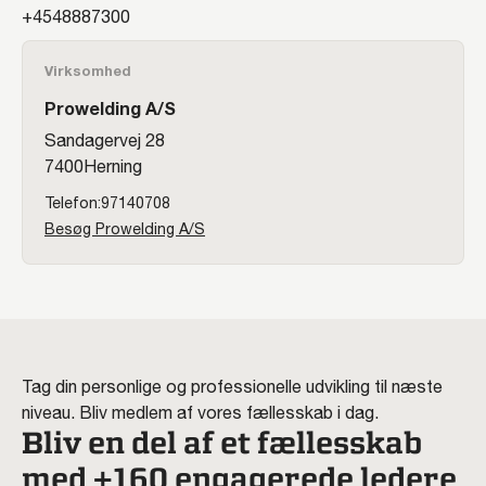
48887300
Virksomhed
Prowelding A/S
Sandagervej 28
7400
Herning
97140708
Besøg Prowelding A/S
Tag din personlige og professionelle udvikling til næste
niveau. Bliv medlem af vores fællesskab i dag.
Bliv en del af et fællesskab
med +160 engagerede ledere