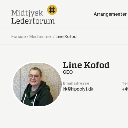
Arrangementer
Forside
/
Medlemmer
/
Line Kofod
Line Kofod
CEO
Emailadresse
Tel
lrk@hippolyt.dk