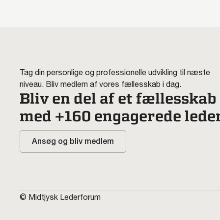
Tag din personlige og professionelle udvikling til næste
niveau. Bliv medlem af vores fællesskab i dag.
Bliv en del af et fællesskab
med +160 engagerede lede
Ansøg og bliv medlem
© Midtjysk Lederforum