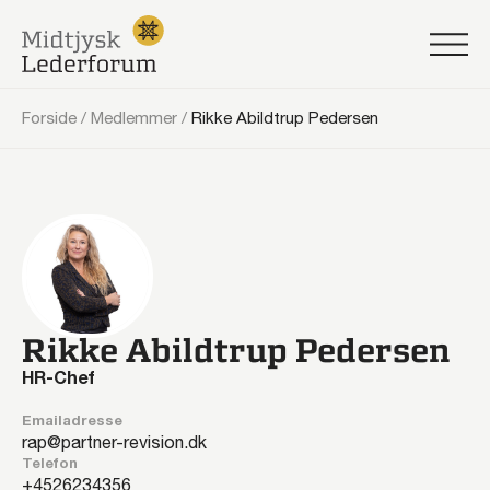
Forside
/
Medlemmer
/
Rikke Abildtrup Pedersen
Rikke Abildtrup Pedersen
HR-Chef
Emailadresse
rap@partner-revision.dk
Telefon
26234356