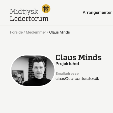
Arrangementer
Forside
/
Medlemmer
/
Claus Minds
Claus Minds
Projektchef
Emailadresse
claus@cc-contractor.dk