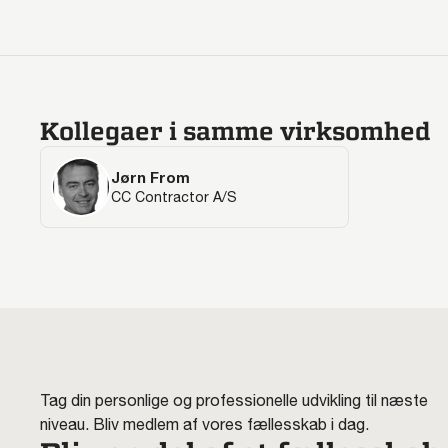
Kollegaer i samme virksomhed
Jørn From
CC Contractor A/S
Tag din personlige og professionelle udvikling til næste
niveau. Bliv medlem af vores fællesskab i dag.