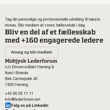
Tag din personlige og professionelle udvikling til næste
niveau. Bliv medlem af vores fællesskab i dag.
Bliv en del af et fællesskab
med +160 engagerede ledere
Ansøg og bliv medlem
Midtjysk Lederforum
c/o Erhvervsrådet Herning &
Ikast-Brande
Birk Centerpark 40
7400 Herning
+45 96 26 11 11
info@lederforum.net
Følg os på Linkedin