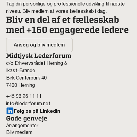
Tag din personlige og professionelle udvikling til næste
niveau. Bliv medlem af vores fællesskab i dag.
Bliv en del af et fællesskab
med +160 engagerede ledere
Ansøg og bliv medlem
Midtjysk Lederforum
c/o Erhvervsrådet Herning &
Ikast-Brande
Birk Centerpark 40
7400 Herning
+45 96 26 11 11
info@lederforum.net
Følg os på Linkedin
Gode genveje
Arrangementer
Bliv medlem