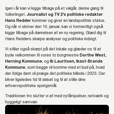
Igen i år kan vi kigge tilbage på et valgår, denne gang til
Journalist og TV 2’s politiske redaktør
folketinget.
Hans Redder
kommer og giver en landspolitisk status.
Og når vi skriver den 10. januar, kan vi formentligt også
kigge tilbage på dannelsen af en ny regering. Glæd dig til
Hans Redders skarpe analyser og politiske indsigt.
Vi stiller også skarpt på det lokale og glæder os til at
Dorthe West,
byde velkommen til vores to borgmestre
Herning Kommune
Ib Lauritsen, Ikast-Brande
, og
Kommune
, som begge vil komme med et bud på, hvad
der ifølge dem vil præge det politiske billede i 2023. Der
bliver ligeledes tid til debat og til at stille dine
erhvervspolitiske spørgsmål.
Traditionen tro slutter vi af med nytårspølser, netværk og
hyggeligt samvær.