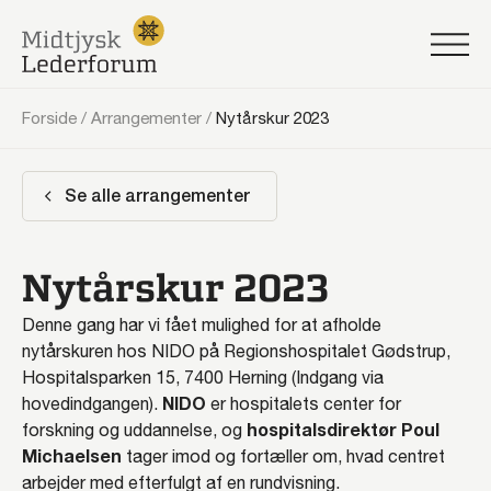
Forside
/
Arrangementer
/
Nytårskur 2023
Se alle arrangementer
Nytårskur 2023
Denne gang har vi fået mulighed for at afholde
nytårskuren hos NIDO på Regionshospitalet Gødstrup,
Hospitalsparken 15, 7400 Herning (Indgang via
NIDO
hovedindgangen).
er hospitalets center for
hospitalsdirektør Poul
forskning og uddannelse, og
Michaelsen
tager imod og fortæller om, hvad centret
arbejder med efterfulgt af en rundvisning.