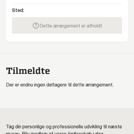
Sted:
Dette arrangement er afholdt
Tilmeldte
Der er endnu ingen deltagere til dette arrangement.
Tag din personlige og professionelle udvikling til næste
niveau. Bliv medlem af vores fællesskab i dag.