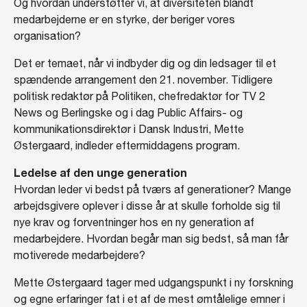
Og hvordan understøtter vi, at diversiteten blandt
medarbejderne er en styrke, der beriger vores
organisation?
Det er temaet, når vi indbyder dig og din ledsager til et
spændende arrangement den 21. november. Tidligere
politisk redaktør på Politiken, chefredaktør for TV 2
News og Berlingske og i dag Public Affairs- og
kommunikationsdirektør i Dansk Industri, Mette
Østergaard, indleder eftermiddagens program.
Ledelse af den unge generation
Hvordan leder vi bedst på tværs af generationer? Mange
arbejdsgivere oplever i disse år at skulle forholde sig til
nye krav og forventninger hos en ny generation af
medarbejdere. Hvordan begår man sig bedst, så man får
motiverede medarbejdere?
Mette Østergaard tager med udgangspunkt i ny forskning
og egne erfaringer fat i et af de mest ømtålelige emner i