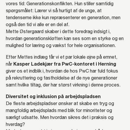
vores tid: Generationskonflikten. Hun stiller samtidig
spørgsmålet: Lærer vi så hurtigt af de unge, at
tendenserne ikke kun repræsenterer en generation, men
også den tid vi alle er en del af.
Mette Østergaard skaber i dette foredrag indsigt i,
hvordan generationskløften kan ses som en styrke og en
mulighed for læring og vækst for hele organisationen.
Efter Mettes indlæg får vi et par lokale øjne på emnet,
Kasper Ladekjær fra PwC-kontoret i Herning
når
giver os et indblik i, hvordan de hos PwC har fuld fokus
på rekruttering og fastholdelse af de nye generationer
samt hvilke tiltag, der har størst virkning i denne proces.
Diversitet og inklusion på arbejdspladsen
De fleste arbejdspladser ønsker at skabe en tryg og
mangfoldig arbejdsplads med blik for minoriteter og
særligt udsatte. Men hvordan sikres det i praksis og
hverdag?