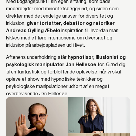
Med udgangspunkt i sin egen erfaring, som både
medarbejder med minoritetsbaggrund, og siden som
direktør med det endelige ansvar for diversitet og
giver forfatter, debattør og retoriker
inklusion,
Andreas Gylling Æbelø
inspiration til, hvordan man
lykkes med at føre intentionerne om diversitet og
inklusion på arbejdspladsen ud i livet.
hypnotisør, illusionist og
Aftenens underholdning står
psykologisk manipulator Jan Hellesøe
for. Glæd dig
til en fantastisk og forbløffende oplevelse, når vi skal
opleve et show med hypnotiske teknikker og
psykologiske manipulationer udført af en meget
overbevisende Jan Hellesøe.