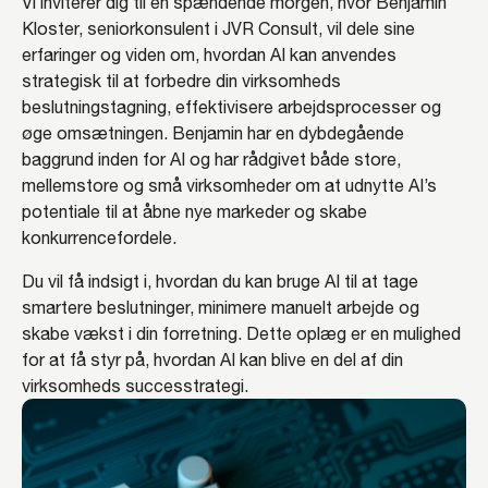
Vi inviterer dig til en spændende morgen, hvor Benjamin
Kloster, seniorkonsulent i JVR Consult, vil dele sine
erfaringer og viden om, hvordan AI kan anvendes
strategisk til at forbedre din virksomheds
beslutningstagning, effektivisere arbejdsprocesser og
øge omsætningen. Benjamin har en dybdegående
baggrund inden for AI og har rådgivet både store,
mellemstore og små virksomheder om at udnytte AI’s
potentiale til at åbne nye markeder og skabe
konkurrencefordele.
Du vil få indsigt i, hvordan du kan bruge AI til at tage
smartere beslutninger, minimere manuelt arbejde og
skabe vækst i din forretning. Dette oplæg er en mulighed
for at få styr på, hvordan AI kan blive en del af din
virksomheds successtrategi.