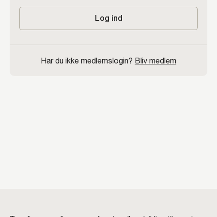
Log ind
Har du ikke medlemslogin?
Bliv medlem