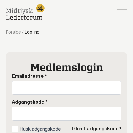
Forside
/
Log ind
Medlemslogin
Emailadresse
*
Adgangskode
*
Glemt adgangskode?
Husk adgangskode