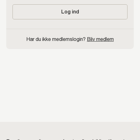
Log ind
Har du ikke medlemslogin?
Bliv medlem