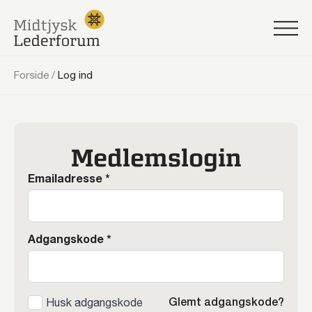
Forside
/
Log ind
Medlemslogin
Emailadresse
*
Adgangskode
*
Glemt adgangskode?
Husk adgangskode