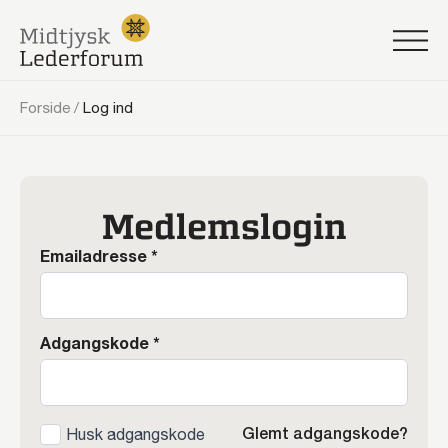
Forside
/
Log ind
Medlemslogin
Emailadresse
*
Adgangskode
*
Glemt adgangskode?
Husk adgangskode