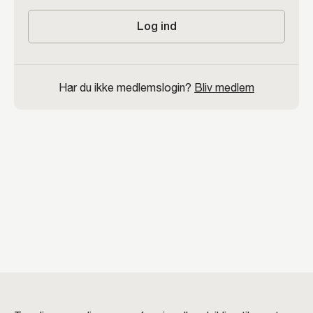
Log ind
Har du ikke medlemslogin?
Bliv medlem